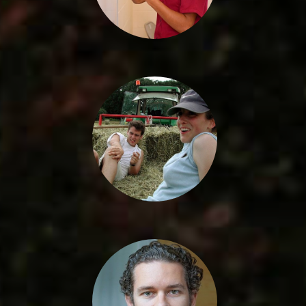
APPRENTISSAGE
Bac Pro, BTS, Licence Pro
ENSEIGNEMENT
SUPÉRIEUR
scolaire / apprentissage