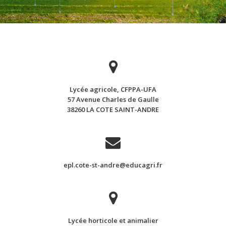
Lycée agricole, CFPPA-UFA
57 Avenue Charles de Gaulle
38260 LA COTE SAINT-ANDRE
epl.cote-st-andre@educagri.fr
Lycée horticole et animalier