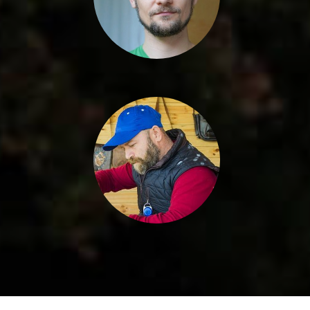
FORMATION CONTINUE
formations pour adultes
tout au long de la vie